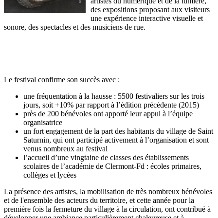
artistes du numérique et de la lumière,
des expositions proposant aux visiteurs
une expérience interactive visuelle et
sonore, des spectacles et des musiciens de rue.
Le festival confirme son succès avec :
une fréquentation à la hausse : 5500 festivaliers sur les trois
jours, soit +10% par rapport à l’édition précédente (2015)
près de 200 bénévoles ont apporté leur appui à l’équipe
organisatrice
un fort engagement de la part des habitants du village de Saint
Saturnin, qui ont participé activement à l’organisation et sont
venus nombreux au festival
l’accueil d’une vingtaine de classes des établissements
scolaires de l’académie de Clermont-Fd : écoles primaires,
collèges et lycées
La présence des artistes, la mobilisation de très nombreux bénévoles
et de l'ensemble des acteurs du territoire, et cette année pour la
première fois la fermeture du village à la circulation, ont contribué à
développer une ambiance particulièrement chaleureuse et à