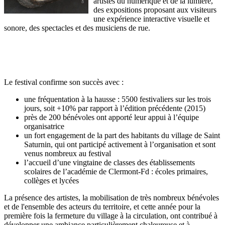
artistes du numérique et de la lumière,
des expositions proposant aux visiteurs
une expérience interactive visuelle et
sonore, des spectacles et des musiciens de rue.
Le festival confirme son succès avec :
une fréquentation à la hausse : 5500 festivaliers sur les trois
jours, soit +10% par rapport à l’édition précédente (2015)
près de 200 bénévoles ont apporté leur appui à l’équipe
organisatrice
un fort engagement de la part des habitants du village de Saint
Saturnin, qui ont participé activement à l’organisation et sont
venus nombreux au festival
l’accueil d’une vingtaine de classes des établissements
scolaires de l’académie de Clermont-Fd : écoles primaires,
collèges et lycées
La présence des artistes, la mobilisation de très nombreux bénévoles
et de l'ensemble des acteurs du territoire, et cette année pour la
première fois la fermeture du village à la circulation, ont contribué à
développer une ambiance particulièrement chaleureuse et à