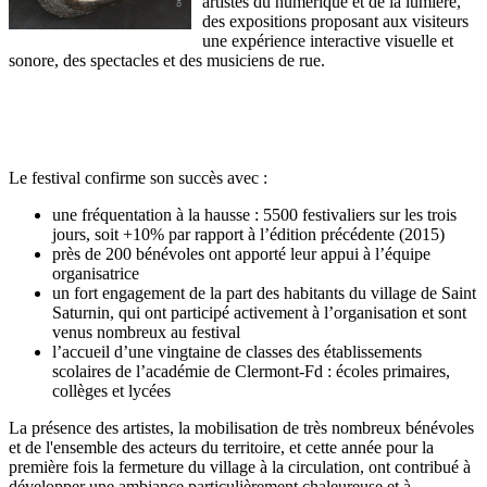
artistes du numérique et de la lumière,
des expositions proposant aux visiteurs
une expérience interactive visuelle et
sonore, des spectacles et des musiciens de rue.
Le festival confirme son succès avec :
une fréquentation à la hausse : 5500 festivaliers sur les trois
jours, soit +10% par rapport à l’édition précédente (2015)
près de 200 bénévoles ont apporté leur appui à l’équipe
organisatrice
un fort engagement de la part des habitants du village de Saint
Saturnin, qui ont participé activement à l’organisation et sont
venus nombreux au festival
l’accueil d’une vingtaine de classes des établissements
scolaires de l’académie de Clermont-Fd : écoles primaires,
collèges et lycées
La présence des artistes, la mobilisation de très nombreux bénévoles
et de l'ensemble des acteurs du territoire, et cette année pour la
première fois la fermeture du village à la circulation, ont contribué à
développer une ambiance particulièrement chaleureuse et à