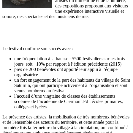
artistes du numérique et de la lumière,
des expositions proposant aux visiteurs
une expérience interactive visuelle et
sonore, des spectacles et des musiciens de rue.
Le festival confirme son succès avec :
une fréquentation à la hausse : 5500 festivaliers sur les trois
jours, soit +10% par rapport à l’édition précédente (2015)
près de 200 bénévoles ont apporté leur appui à l’équipe
organisatrice
un fort engagement de la part des habitants du village de Saint
Saturnin, qui ont participé activement à l’organisation et sont
venus nombreux au festival
l’accueil d’une vingtaine de classes des établissements
scolaires de l’académie de Clermont-Fd : écoles primaires,
collèges et lycées
La présence des artistes, la mobilisation de très nombreux bénévoles
et de l'ensemble des acteurs du territoire, et cette année pour la
première fois la fermeture du village à la circulation, ont contribué à
développer une ambiance particulièrement chaleureuse et à